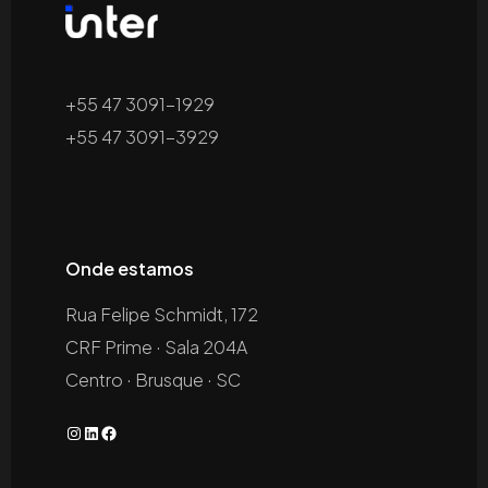
+55 47 3091-1929
+55 47 3091-3929
Onde estamos
Rua Felipe Schmidt, 172
CRF Prime · Sala 204A
Centro · Brusque · SC