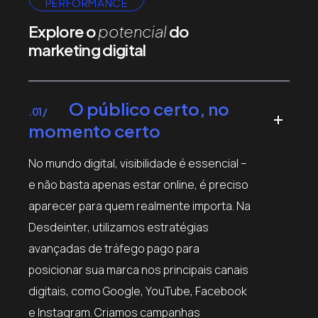
PERFORMANCE
Explore o
potencial
do
marketing digital
O público certo, no
.01 /
momento certo
No mundo digital, visibilidade é essencial –
e não basta apenas estar online, é preciso
aparecer para quem realmente importa. Na
Desdeinter, utilizamos estratégias
avançadas de tráfego pago para
posicionar sua marca nos principais canais
digitais, como Google, YouTube, Facebook
e Instagram. Criamos campanhas