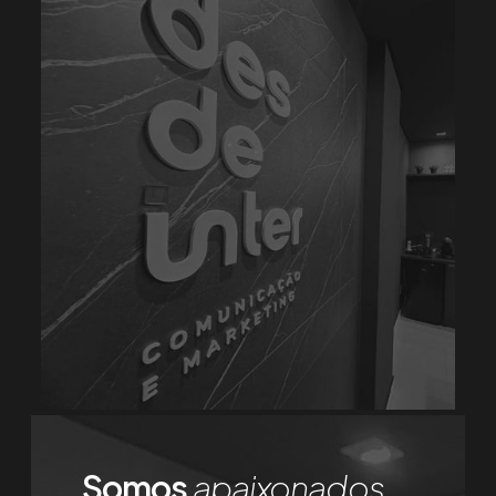
Somos
apaixonados