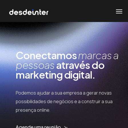
Conectamos
marcas a
pessoas
através do
marketing digital.
Podemos ajudar a sua empresa a gerar novas
possibilidades de negócios e a construir a sua
presença online.
Agende uma reunião