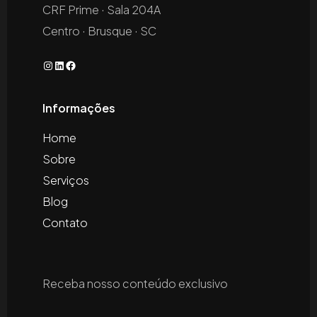
CRF Prime · Sala 204A
Centro · Brusque · SC
Instagram
LinkedIn
Facebook
Informações
Home
Sobre
Serviços
Blog
Contato
Receba nosso conteúdo exclusivo